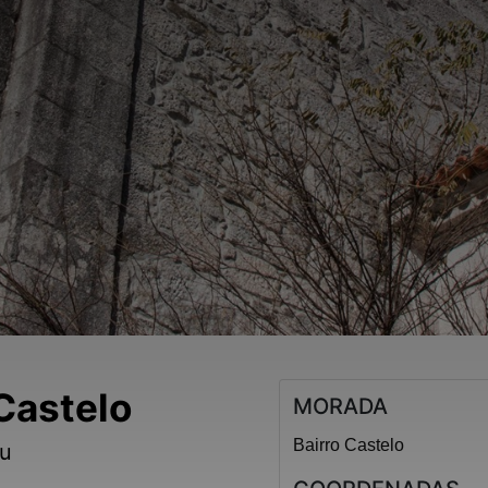
 Castelo
MORADA
Bairro Castelo
eu