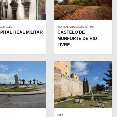
AL, CHAVES
VILA REAL, CHAVES/ ÁGUAS FRIAS
PITAL REAL MILITAR
CASTELO DE
MONFORTE DE RIO
LIVRE
FARO