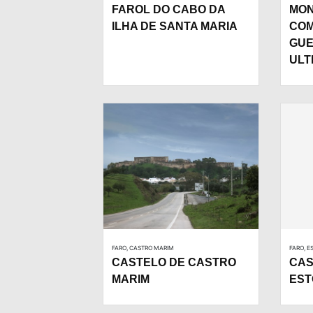
FAROL DO CABO DA
MON
ILHA DE SANTA MARIA
COM
GUE
ULT
FARO, CASTRO MARIM
FARO, 
CASTELO DE CASTRO
CAS
MARIM
ES