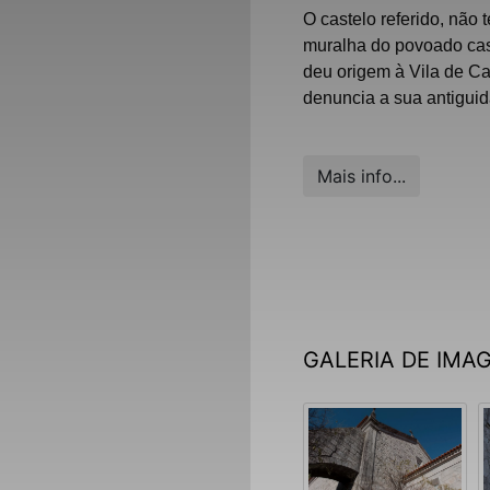
O castelo referido, não 
muralha do povoado cas
deu origem à Vila de Ca
denuncia a sua antigui
Mais info...
GALERIA DE IMA