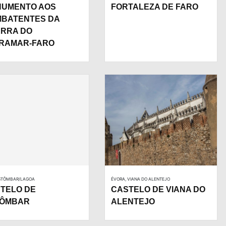
UMENTO AOS
FORTALEZA DE FARO
BATENTES DA
RRA DO
RAMAR-FARO
ESTÔMBAR/LAGOA
ÉVORA, VIANA DO ALENTEJO
TELO DE
CASTELO DE VIANA DO
TÔMBAR
ALENTEJO