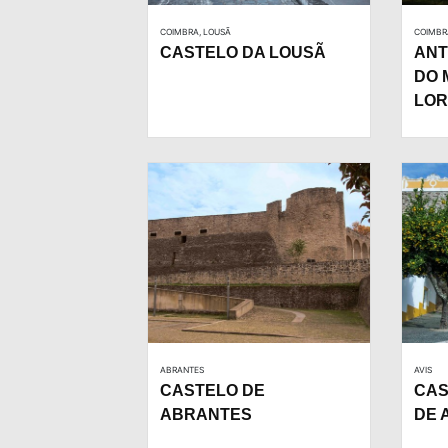
COIMBRA, LOUSÃ
COIMBR
CASTELO DA LOUSÃ
ANT
DO 
LO
ABRANTES
AVIS
CASTELO DE
CAS
ABRANTES
DE 