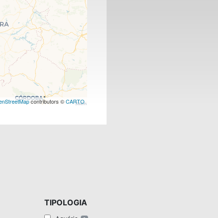
enStreetMap
contributors ©
CARTO
TIPOLOGIA