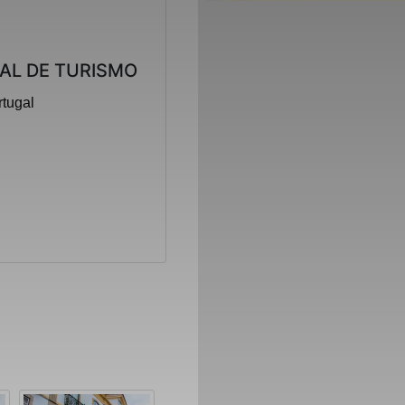
AL DE TURISMO
rtugal