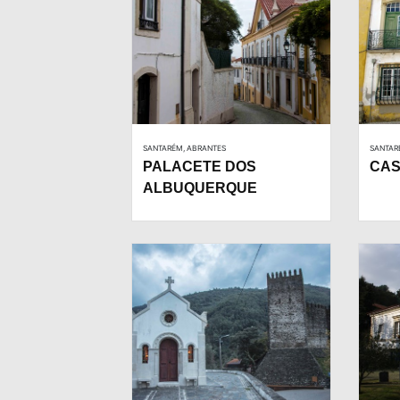
SANTARÉM, ABRANTES
SANTAR
PALACETE DOS
CAS
ALBUQUERQUE