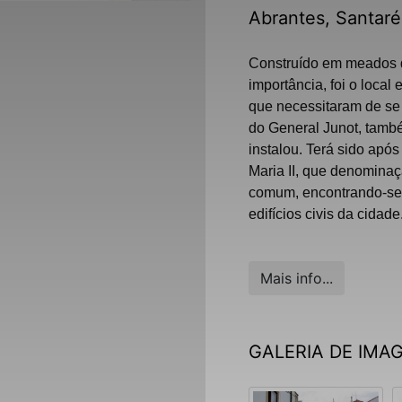
Abrantes, Santar
Construído em meados d
importância, foi o local
que necessitaram de se
do General Junot, tamb
instalou. Terá sido apó
Maria II, que denomina
comum, encontrando-se 
edifícios civis da cidade
Mais info...
GALERIA DE IMA