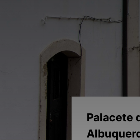
Palacete 
Albuquer