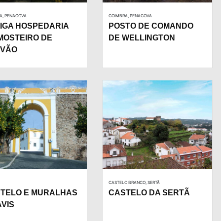
A, PENACOVA
COIMBRA, PENACOVA
IGA HOSPEDARIA
POSTO DE COMANDO
MOSTEIRO DE
DE WELLINGTON
RVÃO
CASTELO BRANCO, SERTÃ
TELO E MURALHAS
CASTELO DA SERTÃ
AVIS