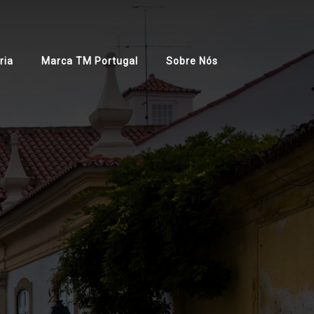
ria
Marca TM Portugal
Sobre Nós