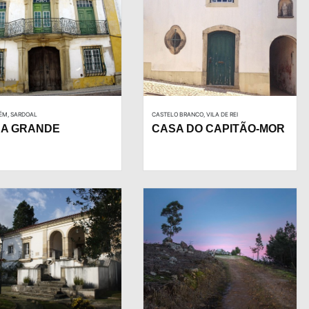
ÉM, SARDOAL
CASTELO BRANCO, VILA DE REI
A GRANDE
CASA DO CAPITÃO-MOR