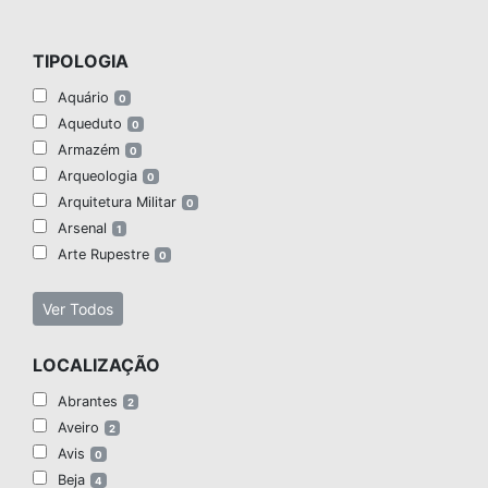
TIPOLOGIA
Aquário
0
Aqueduto
0
Armazém
0
Arqueologia
0
Arquitetura Militar
0
Arsenal
1
Arte Rupestre
0
Ver Todos
LOCALIZAÇÃO
Abrantes
2
Aveiro
2
Avis
0
Beja
4