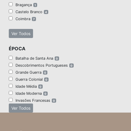
Bragança
1
Castelo Branco
4
Coimbra
7
Ver Todos
ÉPOCA
Batalha de Santa Ana
0
Descobrimentos Portugueses
0
Grande Guerra
0
Guerra Colonial
0
Idade Média
0
Idade Moderna
0
Invasões Francesas
0
Ver Todos