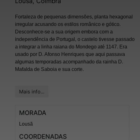
Lousã, Coimbra
Fortaleza de pequenas dimensões, planta hexagonal
irregular acusando os estilos românico e gótico.
Desconhece-se a sua origem embora com a
independência de Portugal, o castelo tivesse passado
a integrar a linha raiana do Mondego até 1147. Era
usado por D. Afonso Henriques que aqui passava
algumas temporadas acompanhado da rainha D.
Mafalda de Saboia e sua corte.
Mais info...
MORADA
Lousã
COORDENADAS