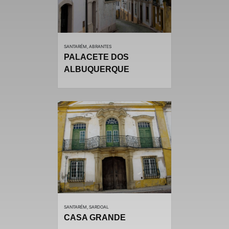
SANTARÉM, ABRANTES
PALACETE DOS
ALBUQUERQUE
SANTARÉM, SARDOAL
CASA GRANDE