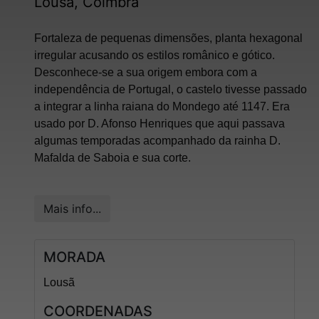
Lousã, Coimbra
Fortaleza de pequenas dimensões, planta hexagonal
irregular acusando os estilos românico e gótico.
Desconhece-se a sua origem embora com a
independência de Portugal, o castelo tivesse passado
a integrar a linha raiana do Mondego até 1147. Era
usado por D. Afonso Henriques que aqui passava
algumas temporadas acompanhado da rainha D.
Mafalda de Saboia e sua corte.
Mais info...
MORADA
Lousã
COORDENADAS