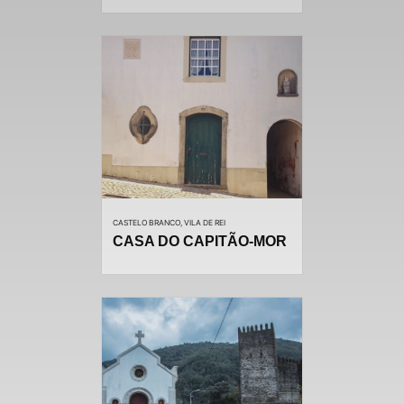
CASTELO BRANCO, VILA DE REI
CASA DO CAPITÃO-MOR