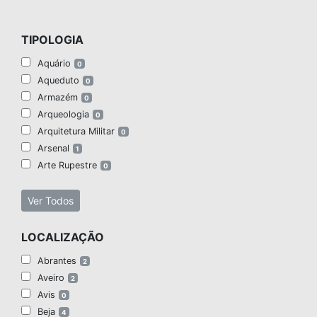
TIPOLOGIA
Aquário
0
Aqueduto
0
Armazém
0
Arqueologia
0
Arquitetura Militar
0
Arsenal
1
Arte Rupestre
0
Ver Todos
LOCALIZAÇÃO
Abrantes
2
Aveiro
2
Avis
0
Beja
4