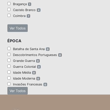
Bragança
1
Castelo Branco
4
Coimbra
7
Ver Todos
ÉPOCA
Batalha de Santa Ana
0
Descobrimentos Portugueses
0
Grande Guerra
0
Guerra Colonial
0
Idade Média
0
Idade Moderna
0
Invasões Francesas
0
Ver Todos