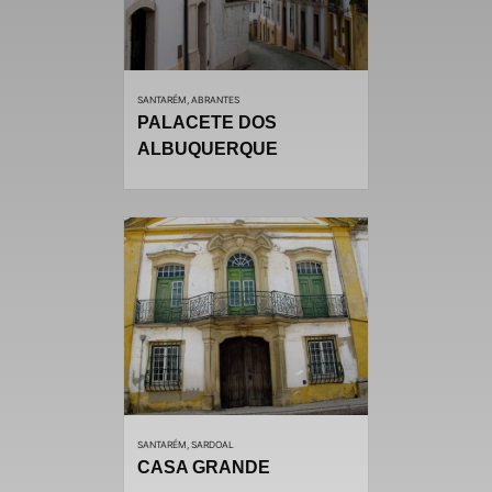
SANTARÉM, ABRANTES
PALACETE DOS
ALBUQUERQUE
SANTARÉM, SARDOAL
CASA GRANDE